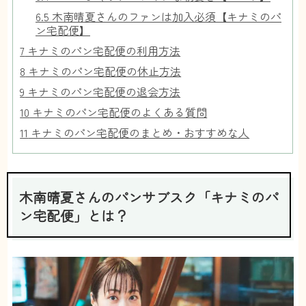
6.5
木南晴夏さんのファンは加入必須【キナミのパ
ン宅配便】
7
キナミのパン宅配便の利用方法
8
キナミのパン宅配便の休止方法
9
キナミのパン宅配便の退会方法
10
キナミのパン宅配便のよくある質問
11
キナミのパン宅配便のまとめ・おすすめな人
木南晴夏さんのパンサブスク「キナミのパ
ン宅配便」とは？