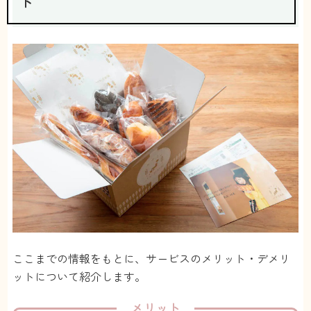
ト
2
最低ご利用回数があるのが辛い！サービスに満
足できなくて辞めたくても、最低6回は頼まな
くちゃいけない。25,200円は絶対かかってしま
うので、気軽に始められないです。
さみりん
さん
ここまでの情報をもとに、サービスのメリット・デメリ
ットについて紹介します。
メリット