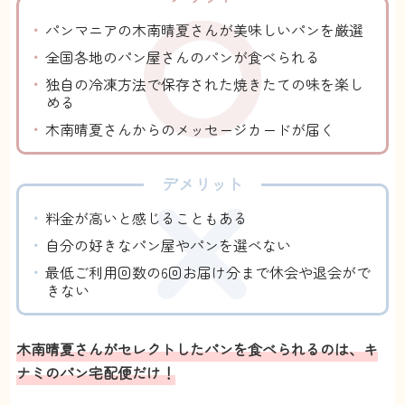
パンマニアの木南晴夏さんが美味しいパンを厳選
全国各地のパン屋さんのパンが食べられる
独自の冷凍方法で保存された焼きたての味を楽し
める
木南晴夏さんからのメッセージカードが届く
デメリット
料金が高いと感じることもある
自分の好きなパン屋やパンを選べない
最低ご利用回数の6回お届け分まで休会や退会がで
きない
木南晴夏さんがセレクトしたパンを食べられるのは、キ
ナミのパン宅配便だけ！