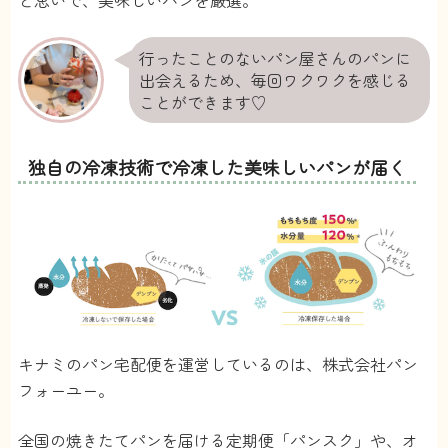
と思いで、美味しいパンを厳選。
行ったことのないパン屋さんのパンに
出会えるため、毎回ワクワクを感じる
ことができます♡
独自の冷凍技術で冷凍した美味しいパンが届く
キナミのパン宅配便を運営しているのは、株式会社パン
フォーユー。
全国の焼きたてパンを届ける定期便「パンスク」や、オ