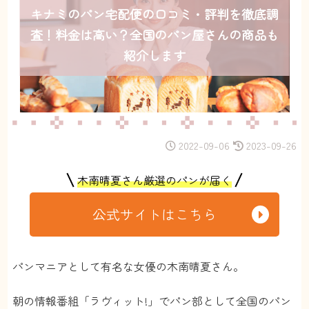
キナミのパン宅配便の口コミ・評判を徹底調
査！料金は高い？全国のパン屋さんの商品も
紹介します
2022-09-06
2023-09-26
木南晴夏さん厳選のパンが届く
公式サイトはこちら
パンマニアとして有名な女優の木南晴夏さん。
朝の情報番組「ラヴィット!」でパン部として全国のパン