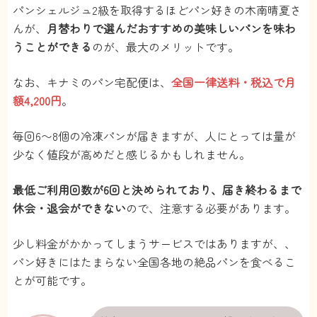
パンシェルジュ2級を取得するほどパン好きの木南晴夏さ
んが、
月替わりで選んだおすすめの美味しいパンを味わ
うことができる
のが、最大のメリットです。
なお、キナミのパン宅配便は、
全国一律送料・税込で月
額4,200円
。
毎回6〜8個の冷凍パンが届きますが、人にとっては量が
少なく値段が高めだと感じるかもしれません。
最低ご利用回数が6回と決められており、届き終わるまで
休会・退会ができない
ので、注意する必要があります。
少し料金がかかってしまうサービスではありますが、、
パン好きにはたまらない全国各地の絶品パンを食べるこ
とが可能です。