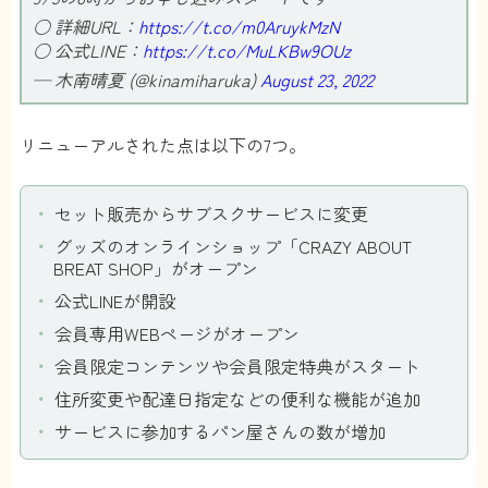
○ 詳細URL：
https://t.co/m0AruykMzN
○ 公式LINE：
https://t.co/MuLKBw9OUz
— 木南晴夏 (@kinamiharuka)
August 23, 2022
リニューアルされた点は以下の7つ。
セット販売からサブスクサービスに変更
グッズのオンラインショップ「CRAZY ABOUT
BREAT SHOP」がオープン
公式LINEが開設
会員専用WEBページがオープン
会員限定コンテンツや会員限定特典がスタート
住所変更や配達日指定などの便利な機能が追加
サービスに参加するパン屋さんの数が増加