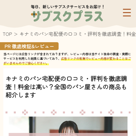
TOP
キナミのパン宅配便の口コミ・評判を徹底調査！料金
PR 徹底検証&レビュー
当ページには広告リンクが含まれておりますが、レビュー内容は当サイト独自の調査・実際に
サービスを利用した結果に基づいており、
広告リンクの有無でレビュー内容が変わることはご
ざいませんのでご安心ください。
キナミのパン宅配便の口コミ・評判を徹底調
査！料金は高い？全国のパン屋さんの商品も
紹介します