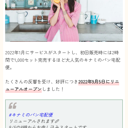
2022年1月にサービスがスタートし、初回販売時には2時
間で1,000セット完売するほど大人気のキナミのパン宅配
便。
たくさんの反響を受け、好評につき
2022年9月5日にリニ
ューアルオープン
しました！
#キナミのパン宅配便
リニューアルされます🥖
9/5の8時からお申し込みスタートです