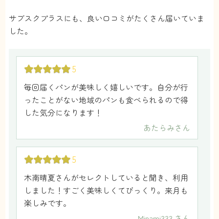
サブスクプラスにも、良い口コミがたくさん届いていま
した。
5
毎回届くパンが美味しく嬉しいです。自分が行
ったことがない地域のパンも食べられるので得
した気分になります！
あたらみ
さん
5
木南晴夏さんがセレクトしていると聞き、利用
しました！すごく美味しくてびっくり。来月も
楽しみです。
Minami333
さん