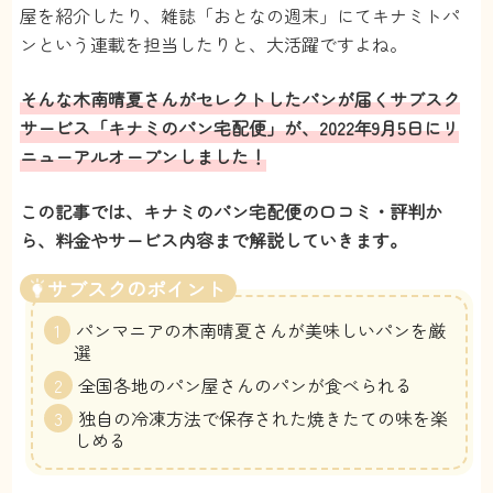
屋を紹介したり、雑誌「おとなの週末」にてキナミトパ
ンという連載を担当したりと、大活躍ですよね。
そんな木南晴夏さんがセレクトしたパンが届くサブスク
サービス「キナミのパン宅配便」が、
2022年9月5日
にリ
ニューアルオープン
しました！
この記事では、キナミのパン宅配便の口コミ・評判か
ら、料金やサービス内容まで解説していきます。
サブスクのポイント
パンマニアの木南晴夏さんが美味しいパンを厳
選
全国各地のパン屋さんのパンが食べられる
独自の冷凍方法で保存された焼きたての味を楽
しめる