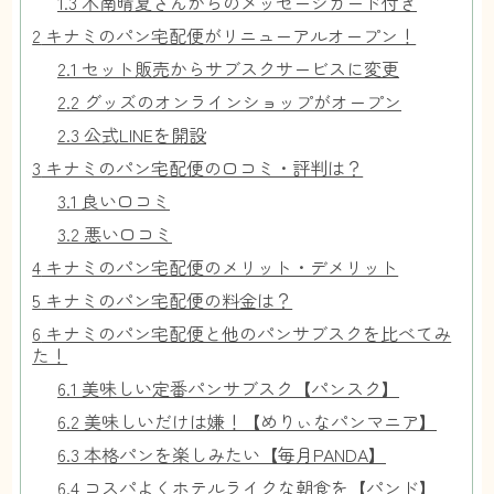
1.3
木南晴夏さんからのメッセージカード付き
2
キナミのパン宅配便がリニューアルオープン！
2.1
セット販売からサブスクサービスに変更
2.2
グッズのオンラインショップがオープン
2.3
公式LINEを開設
3
キナミのパン宅配便の口コミ・評判は？
3.1
良い口コミ
3.2
悪い口コミ
4
キナミのパン宅配便のメリット・デメリット
5
キナミのパン宅配便の料金は？
6
キナミのパン宅配便と他のパンサブスクを比べてみ
た！
6.1
美味しい定番パンサブスク【パンスク】
6.2
美味しいだけは嫌！【めりぃなパンマニア】
6.3
本格パンを楽しみたい【毎月PANDA】
6.4
コスパよくホテルライクな朝食を【パンド】