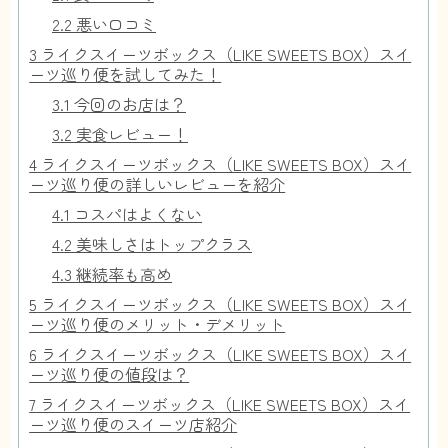
2.2
悪い口コミ
3
ライクスイーツボックス（LIKE SWEETS BOX）スイ
ーツ巡り便を試してみた！
3.1
今回のお店は？
3.2
実食レビュー！
4
ライクスイーツボックス（LIKE SWEETS BOX）スイ
ーツ巡り便の詳しいレビューを紹介
4.1
コスパはよくない
4.2
美味しさはトップクラス
4.3
継続率も高め
5
ライクスイーツボックス（LIKE SWEETS BOX）スイ
ーツ巡り便のメリット・デメリット
6
ライクスイーツボックス（LIKE SWEETS BOX）スイ
ーツ巡り便の値段は？
7
ライクスイーツボックス（LIKE SWEETS BOX）スイ
ーツ巡り便のスイーツ店紹介