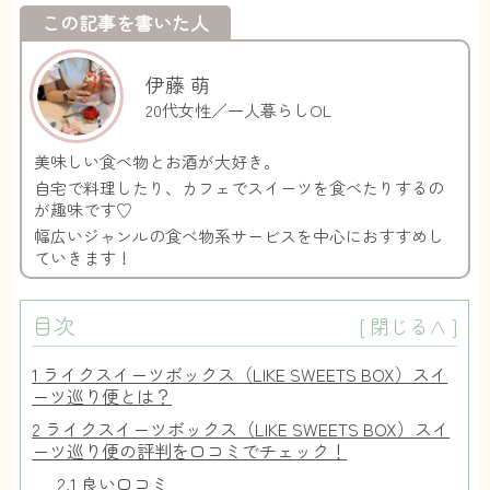
この記事を書いた人
伊藤 萌
20代女性／一人暮らしOL
美味しい食べ物とお酒が大好き。
自宅で料理したり、カフェでスイーツを食べたりするの
が趣味です♡
幅広いジャンルの食べ物系サービスを中心におすすめし
ていきます！
目次
[
閉じる∧
]
1
ライクスイーツボックス（LIKE SWEETS BOX）スイ
ーツ巡り便とは？
2
ライクスイーツボックス（LIKE SWEETS BOX）スイ
ーツ巡り便の評判を口コミでチェック！
2.1
良い口コミ