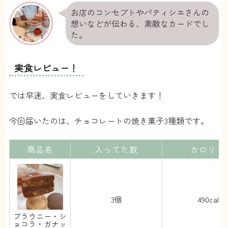
お店のコンセプトやパティシエさんの
想いなどが伝わる、素敵なカードでし
た。
実食レビュー！
では早速、実食レビューをしていきます！
今回届いたのは、チョコレートの焼き菓子3種類です。
商品名
入ってた数
カロリー
3個
490cal
ブラウニー・シ
ョコラ・ガナッ