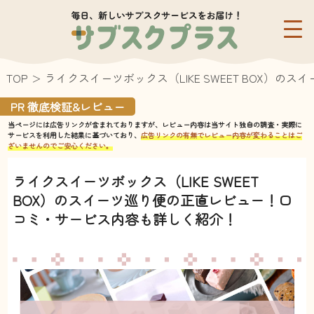
TOP
ライクスイーツボックス（LIKE SWEET BOX
PR 徹底検証&レビュー
当ページには広告リンクが含まれておりますが、レビュー内容は当サイト独自の調査・実際に
サービスを利用した結果に基づいており、
広告リンクの有無でレビュー内容が変わることはご
ざいませんのでご安心ください。
ライクスイーツボックス（LIKE SWEET
BOX）のスイーツ巡り便の正直レビュー！口
コミ・サービス内容も詳しく紹介！