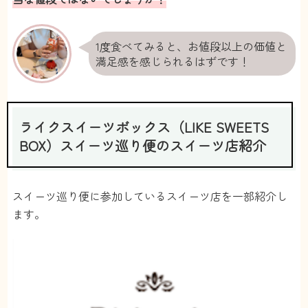
いときだけ単品購入したい。
【継続】
3回くらい続けたけど、満足したから1回やめまし
た。
1度食べてみると、お値段以上の価値と
また欲しくなったらやるかも。解約・休止が自由で
満足感を感じられるはずです！
良い！
TERI
投稿日：2023/01/11
10
ライクスイーツボックス（LIKE SWEETS
BOX）スイーツ巡り便のスイーツ店紹介
スイーツ巡り便に参加しているスイーツ店を一部紹介し
ます。