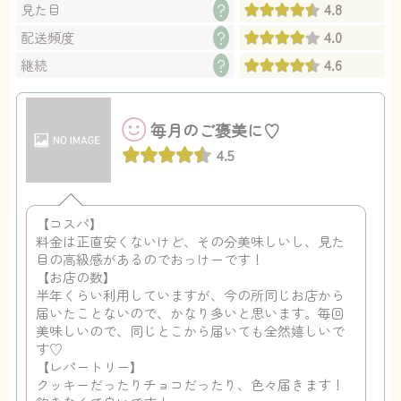
4.8
？
見た目
4.0
？
配送頻度
4.6
？
継続
毎月のご褒美に♡
4.5
【コスパ】
料金は正直安くないけど、その分美味しいし、見た
目の高級感があるのでおっけーです！
【お店の数】
半年くらい利用していますが、今の所同じお店から
届いたことないので、かなり多いと思います。毎回
美味しいので、同じとこから届いても全然嬉しいで
す♡
【レパートリー】
クッキーだったりチョコだったり、色々届きます！