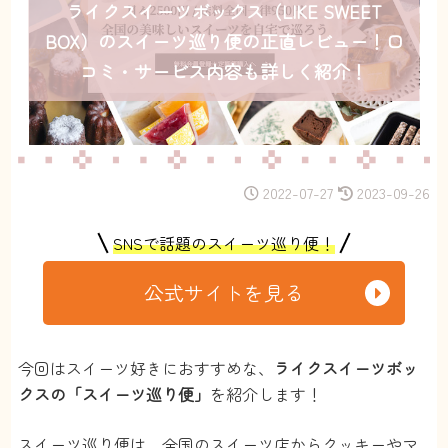
ライクスイーツボックス（LIKE SWEET
BOX）のスイーツ巡り便の正直レビュー！口
コミ・サービス内容も詳しく紹介！
2022-07-27
2023-09-26
SNSで話題のスイーツ巡り便！
公式サイトを見る
今回はスイーツ好きにおすすめな、
ライクスイーツボッ
クスの「スイーツ巡り便」
を紹介します！
スイーツ巡り便は、全国のスイーツ店からクッキーやマ