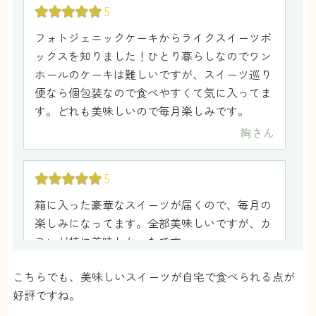
5
フォトジェニックケーキからライクスイーツボ
ックスを知りました！ひとり暮らしなのでワン
ホールのケーキは難しいですが、スイーツ巡り
便なら個包装なので食べやすくて気に入ってま
す。どれも美味しいので毎月楽しみです。
絢
さん
5
箱に入った豪華なスイーツが届くので、毎月の
楽しみになってます。全部美味しいですが、カ
ヌレが特に美味しかったです。
はろ
さん
こちらでも、美味しいスイーツが自宅で食べられる点が
好評ですね。
5