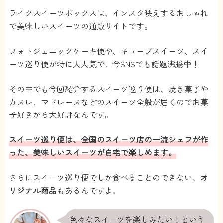
ライクスイーツボックスは、インスタ映えするおしゃれ
で美味しいスイーツの通販サイトです。
フォトジェニックケーキ便や、キューブスイーツ、スイ
ーツ巡り便が特に大人気で、今SNSでも話題沸騰中！
その中でも今回紹介するスイーツ巡り便は、焼き菓子や
カヌレ、マドレーヌなどのスイーツ全般が届くのでお菓
子好きから大好評なんです。
スイーツ巡り便は、全国のスイーツ店の一流シェフが作
った、美味しいスイーツが自宅で楽しめます。
さらにスイーツ巡り便でしか食べることのできない、
オ
リジナル商品
もあるんですよ。
色々なスイーツを楽しみたい！という