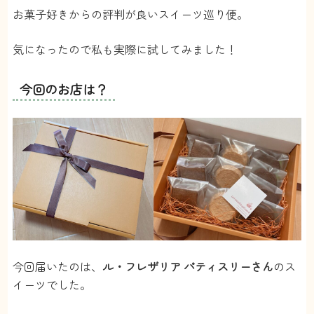
お菓子好きからの評判が良いスイーツ巡り便。
気になったので私も実際に試してみました！
今回のお店は？
今回届いたのは、
ル・フレザリア パティスリーさん
のス
イーツでした。