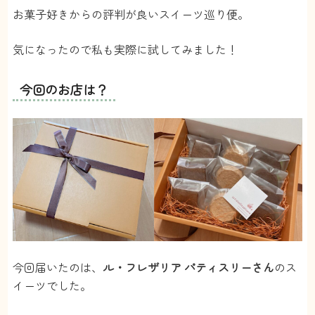
お菓子好きからの評判が良いスイーツ巡り便。
気になったので私も実際に試してみました！
今回のお店は？
今回届いたのは、
ル・フレザリア パティスリーさん
のス
イーツでした。