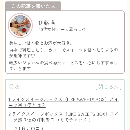
この記事を書いた人
伊藤 萌
20代女性／一人暮らしOL
美味しい食べ物とお酒が大好き。
自宅で料理したり、カフェでスイーツを食べたりするの
が趣味です♡
幅広いジャンルの食べ物系サービスを中心におすすめし
ていきます！
目次
[
閉じる∧
]
1
ライクスイーツボックス（LIKE SWEETS BOX）スイ
ーツ巡り便とは？
2
ライクスイーツボックス（LIKE SWEETS BOX）スイ
ーツ巡り便の評判を口コミでチェック！
2.1
良い口コミ