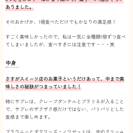
ありました。
そのおかげか、1個食べただけでもかなりの満足感！
すごく美味しかったので、私は一気に全種類1個ずつ食べ
てしまいましたが、食べすぎには注意です・・・笑
中身
さすがスイーツ店のお菓子というだけあって、中まで美
味しさの秘訣がつまっていました！
特にサブレは、クレープダンテルとプラリネが入ること
で、サブレのザクザク感だけではない、パリパリとした
食感まで楽しめます。
ブラウニーとダクワーズ・ノワゼットは、中のクリーム