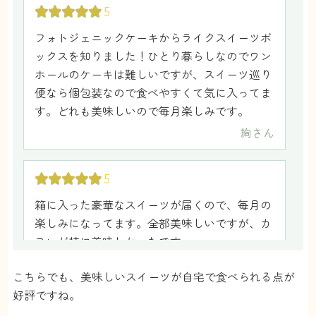
5
フォトジェニックケーキからライクスイーツボ
ックスを知りました！ひとり暮らしなのでワン
ホールのケーキは難しいですが、スイーツ巡り
便なら個包装なので食べやすくて気に入ってま
す。どれも美味しいので毎月楽しみです。
絢
さん
5
箱に入った豪華なスイーツが届くので、毎月の
楽しみになってます。全部美味しいですが、カ
ヌレが特に美味しかったです。
はろ
さん
こちらでも、美味しいスイーツが自宅で食べられる点が
好評ですね。
5