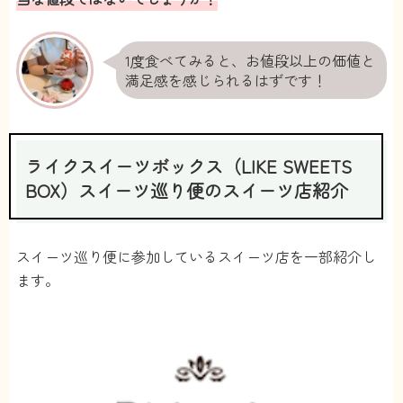
いときだけ単品購入したい。
【継続】
3回くらい続けたけど、満足したから1回やめまし
た。
1度食べてみると、お値段以上の価値と
また欲しくなったらやるかも。解約・休止が自由で
満足感を感じられるはずです！
良い！
TERI
投稿日：2023/01/11
10
ライクスイーツボックス（LIKE SWEETS
BOX）スイーツ巡り便のスイーツ店紹介
スイーツ巡り便に参加しているスイーツ店を一部紹介し
ます。