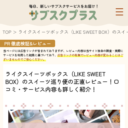
TOP
ライクスイーツボックス（LIKE SWEET BOX
PR 徹底検証&レビュー
当ページには広告リンクが含まれておりますが、レビュー内容は当サイト独自の調査・実際に
サービスを利用した結果に基づいており、
広告リンクの有無でレビュー内容が変わることはご
ざいませんのでご安心ください。
ライクスイーツボックス（LIKE SWEET
BOX）のスイーツ巡り便の正直レビュー！口
コミ・サービス内容も詳しく紹介！