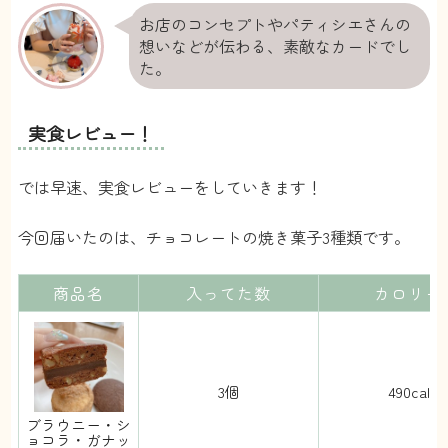
お店のコンセプトやパティシエさんの
想いなどが伝わる、素敵なカードでし
た。
実食レビュー！
では早速、実食レビューをしていきます！
今回届いたのは、チョコレートの焼き菓子3種類です。
商品名
入ってた数
カロリー
3個
490cal
ブラウニー・シ
ョコラ・ガナッ