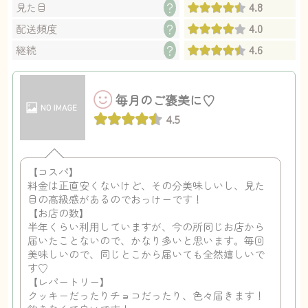
4.8
？
見た目
4.0
？
配送頻度
4.6
？
継続
毎月のご褒美に♡
4.5
【コスパ】
料金は正直安くないけど、その分美味しいし、見た
目の高級感があるのでおっけーです！
【お店の数】
半年くらい利用していますが、今の所同じお店から
届いたことないので、かなり多いと思います。毎回
美味しいので、同じとこから届いても全然嬉しいで
す♡
【レパートリー】
クッキーだったりチョコだったり、色々届きます！