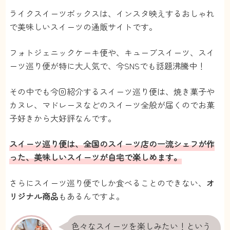
ライクスイーツボックスは、インスタ映えするおしゃれ
で美味しいスイーツの通販サイトです。
フォトジェニックケーキ便や、キューブスイーツ、スイ
ーツ巡り便が特に大人気で、今SNSでも話題沸騰中！
その中でも今回紹介するスイーツ巡り便は、焼き菓子や
カヌレ、マドレーヌなどのスイーツ全般が届くのでお菓
子好きから大好評なんです。
スイーツ巡り便は、全国のスイーツ店の一流シェフが作
った、美味しいスイーツが自宅で楽しめます。
さらにスイーツ巡り便でしか食べることのできない、
オ
リジナル商品
もあるんですよ。
色々なスイーツを楽しみたい！という