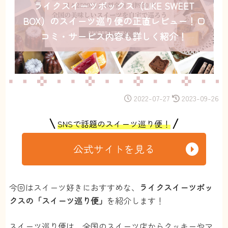
ライクスイーツボックス（LIKE SWEET
BOX）のスイーツ巡り便の正直レビュー！口
コミ・サービス内容も詳しく紹介！
2022-07-27
2023-09-26
SNSで話題のスイーツ巡り便！
公式サイトを見る
今回はスイーツ好きにおすすめな、
ライクスイーツボッ
クスの「スイーツ巡り便」
を紹介します！
スイーツ巡り便は、全国のスイーツ店からクッキーやマ