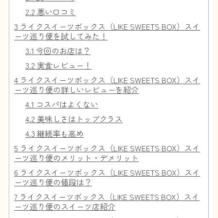
2.2
悪い口コミ
3
ライクスイーツボックス（LIKE SWEETS BOX）スイ
ーツ巡り便を試してみた！
3.1
今回のお店は？
3.2
実食レビュー！
4
ライクスイーツボックス（LIKE SWEETS BOX）スイ
ーツ巡り便の詳しいレビューを紹介
4.1
コスパはよくない
4.2
美味しさはトップクラス
4.3
継続率も高め
5
ライクスイーツボックス（LIKE SWEETS BOX）スイ
ーツ巡り便のメリット・デメリット
6
ライクスイーツボックス（LIKE SWEETS BOX）スイ
ーツ巡り便の値段は？
7
ライクスイーツボックス（LIKE SWEETS BOX）スイ
ーツ巡り便のスイーツ店紹介