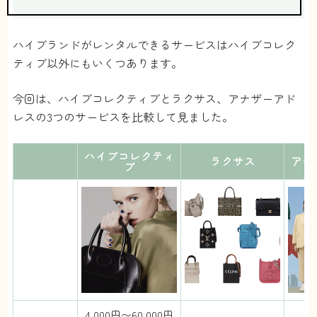
ハイブランドがレンタルできるサービスはハイブコレク
ティブ以外にもいくつあります。
今回は、ハイブコレクティブとラクサス、アナザーアド
レスの3つのサービスを比較して見ました。
ハイブコレクティ
ラクサス
アナ
ブ
4,000円〜60,000円
月