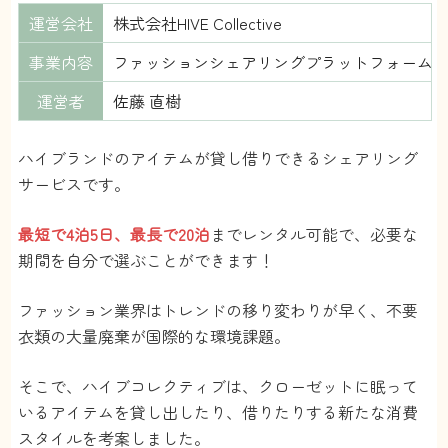
運営会社
株式会社HIVE Collective
事業内容
ファッションシェアリングプラットフォーム
運営者
佐藤 直樹
ハイブランドのアイテムが貸し借りできるシェアリング
サービスです。
最短で4泊5日、最長で20泊
までレンタル可能で、必要な
期間を自分で選ぶことができます！
ファッション業界はトレンドの移り変わりが早く、不要
衣類の大量廃棄が国際的な環境課題。
そこで、ハイブコレクティブは、クローゼットに眠って
いるアイテムを貸し出したり、借りたりする新たな消費
スタイルを考案しました。