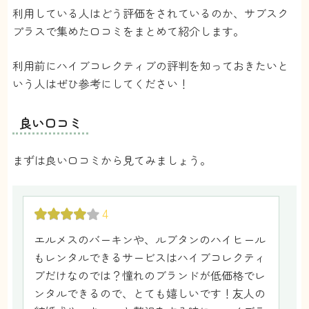
利用している人はどう評価をされているのか、サブスク
プラスで集めた口コミをまとめて紹介します。
利用前にハイブコレクティブの評判を知っておきたいと
いう人はぜひ参考にしてください！
良い口コミ
まずは良い口コミから見てみましょう。
4
エルメスのバーキンや、ルブタンのハイヒール
もレンタルできるサービスはハイブコレクティ
ブだけなのでは？憧れのブランドが低価格でレ
ンタルできるので、とても嬉しいです！友人の