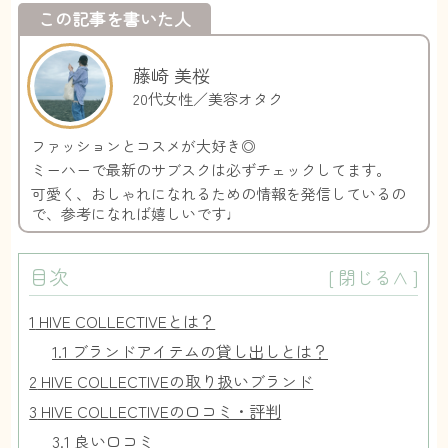
この記事を書いた人
藤崎 美桜
20代女性／美容オタク
ファッションとコスメが大好き◎
ミーハーで最新のサブスクは必ずチェックしてます。
可愛く、おしゃれになれるための情報を発信しているの
で、参考になれば嬉しいです♩
目次
[
閉じる∧
]
1
HIVE COLLECTIVEとは？
1.1
ブランドアイテムの貸し出しとは？
2
HIVE COLLECTIVEの取り扱いブランド
3
HIVE COLLECTIVEの口コミ・評判
3.1
良い口コミ