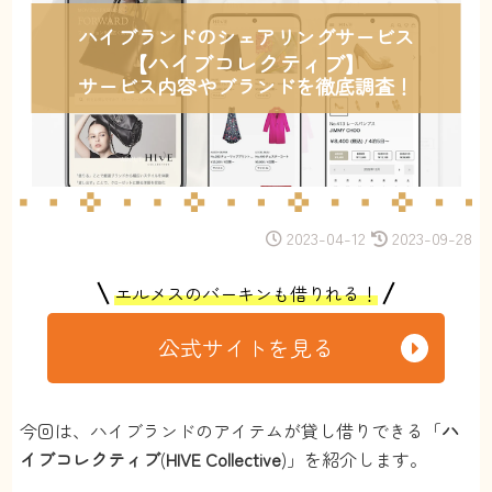
ハイブランドのシェアリングサービス
【ハイブコレクティブ】
サービス内容やブランドを徹底調査！
2023-04-12
2023-09-28
エルメスのバーキンも借りれる！
公式サイトを見る
今回は、ハイブランドのアイテムが貸し借りできる「
ハ
イブコレクティブ
(
HIVE Collective
)」を紹介します。