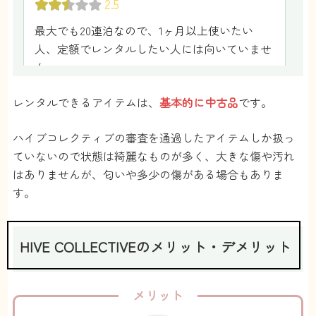
2.5
安田
さん
最大でも20連泊なので、1ヶ月以上使いたい
人、定額でレンタルしたい人には向いていませ
ん。
ヨシ
さん
レンタルできるアイテムは、
基本的に中古品
です。
ハイブコレクティブの審査を通過したアイテムしか扱っ
ていないので状態は綺麗なものが多く、大きな傷や汚れ
はありませんが、匂いや多少の傷がある場合もありま
す。
HIVE COLLECTIVEのメリット・デメリット
メリット