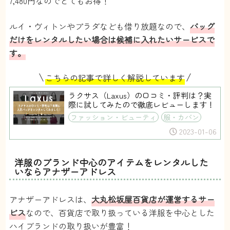
7,480円なのでとてもお得！
ルイ・ヴィトンやプラダなども借り放題なので、
バッグ
だけをレンタルしたい場合は候補に入れたいサービスで
す。
\
/
こちらの記事で詳しく解説しています
ラクサス（Laxus）の口コミ・評判は？実
際に試してみたので徹底レビューします！
ファッション・ビューティ
服・カバン
2023-01-06
洋服のブランド中心のアイテムをレンタルした
いならアナザーアドレス
アナザーアドレスは、
大丸松坂屋百貨店が運営するサー
ビス
なので、百貨店で取り扱っている洋服を中心とした
ハイブランドの取り扱いが豊富！