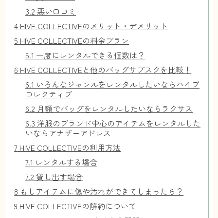
3.2
悪い口コミ
4
HIVE COLLECTIVEのメリット・デメリット
5
HIVE COLLECTIVEの料金プラン
5.1
一度にレンタルできる個数は？
6
HIVE COLLECTIVEと他のバッグサブスクを比較！
6.1
いろんなジャンルをレンタルしたいならハイブ
コレクティブ
6.2
月額でバッグをレンタルしたいならラクサス
6.3
洋服のブランド中心のアイテムをレンタルした
いならアナザーアドレス
7
HIVE COLLECTIVEの利用方法
7.1
レンタルする場合
7.2
貸し出す場合
8
もしアイテムに傷や汚れができてしまったら？
9
HIVE COLLECTIVEの解約について