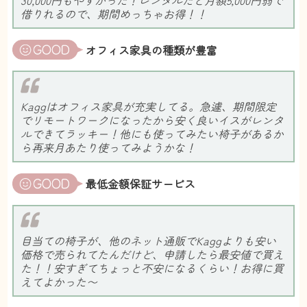
借りれるので、期間めっちゃお得！！
オフィス家具の種類が豊富
Kaggはオフィス家具が充実してる。急遽、期間限定
でリモートワークになったから安く良いイスがレンタ
ルできてラッキー！他にも使ってみたい椅子があるか
ら再来月あたり使ってみようかな！
最低金額保証サービス
目当ての椅子が、他のネット通販でKaggよりも安い
価格で売られてたんだけど、申請したら最安値で買え
た！！安すぎてちょっと不安になるくらい！お得に買
えてよかった〜