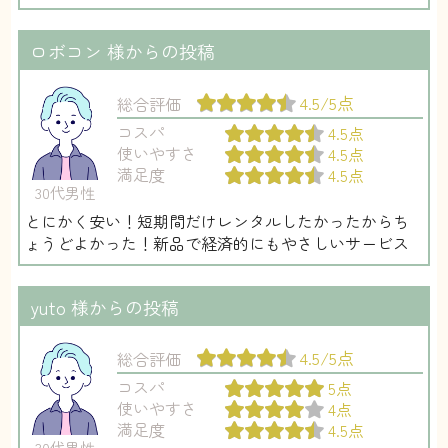
ロボコン
様からの投稿
4.5/5点
総合評価
コスパ
4.5点
使いやすさ
4.5点
満足度
4.5点
30代男性
とにかく安い！短期間だけレンタルしたかったからち
ょうどよかった！新品で経済的にもやさしいサービス
yuto
様からの投稿
4.5/5点
総合評価
コスパ
5点
使いやすさ
4点
満足度
4.5点
30代男性