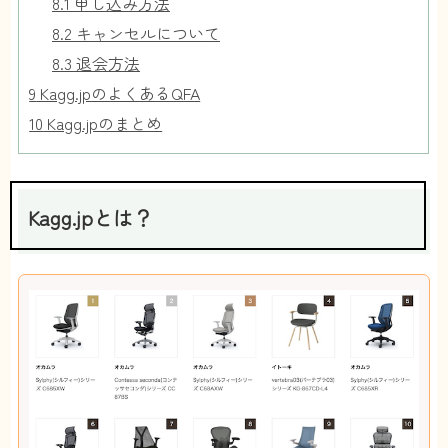
8.1
申し込み方法
8.2
キャンセルについて
8.3
退会方法
9
Kagg.jpのよくあるQFA
10
Kagg.jpのまとめ
Kagg.jpとは？