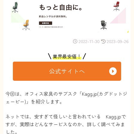
2022-11-30
2023-09-26
業界最安値！
公式サイトへ
今回は、オフィス家具のサブスク「Kagg.jp(カグドットジ
ェーピー)」を紹介します。
ネットでは、安すぎて怪しいと言われている Kagg.jpで
すが、実際はどんなサービスなのか、詳しく調べてみま
した。