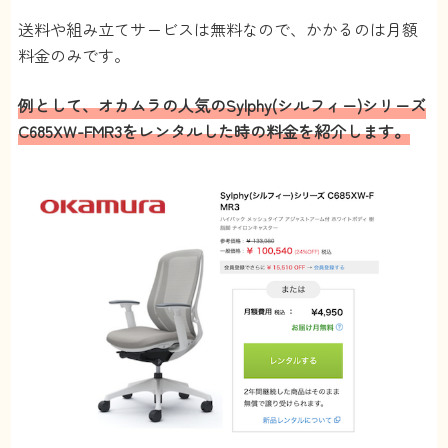
送料や組み立てサービスは無料なので、かかるのは月額
料金のみです。
例として、オカムラの人気のSylphy(シルフィー)シリーズ
C685XW-FMR3をレンタルした時の料金を紹介します。