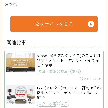
めです。
公式サイトを見る
関連記事
subsclife(サブスクライフ)の口コミ評
判は？メリット・デメリットまで詳
しく解説！
家具・家電
家具
家電
2022-07-08
flect(フレクト)の口コミ・評判は？特
徴やメリット・デメリットも詳しく
紹介
家具・家電
家具