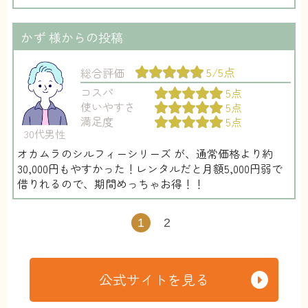
かず
様からの投稿
5/5点
総合評価
コスパ
5点
使いやすさ
5点
満足度
5点
30代男性
オカムラのシルフィーシリーズ が、通常価格より約
30,000円もやすかった！レンタルだと月額5,000円弱で
借りれるので、期間めっちゃお得！！
1
2
公式サイトを見る