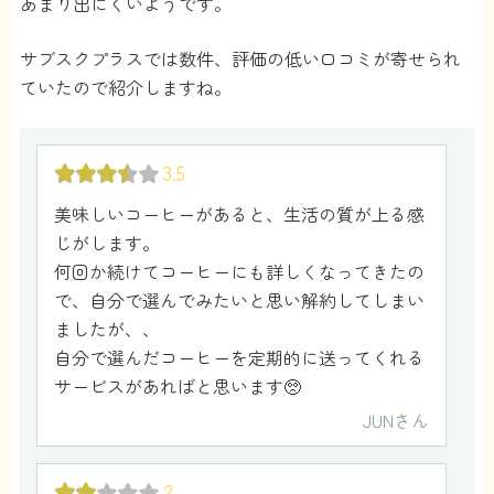
あまり出にくいようです。
いつかカフェにも行ってみたいです🤭
りくと
さん
サブスクプラスでは数件、評価の低い口コミが寄せられ
ていたので紹介しますね。
3.5
美味しいコーヒーがあると、生活の質が上る感
じがします。
何回か続けてコーヒーにも詳しくなってきたの
で、自分で選んでみたいと思い解約してしまい
ましたが、、
自分で選んだコーヒーを定期的に送ってくれる
サービスがあればと思います🥺
JUN
さん
2