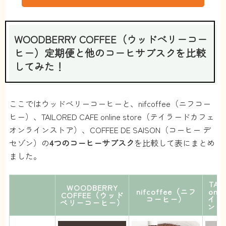
WOODBERRY COFFEE（ウッドベリーコー
ヒー）定期便と他のコーヒサブスクを比較
してみた！
ここではウッドベリーコーヒーと、nifcoffee（ニフコー
ヒー）、TAILORED CAFE online store（テイラードカフェ
オンラインストア）、COFFEE DE SAISON（コーヒー デ
セゾン）の
4つのコーヒーサブスク
を比較して表にまとめ
ました。
TAI
WOODBERRY
nifcoffee（ニフ
onl
COFFEE（ウッド
コーヒー）
イラ
ベリーコーヒー）
ンラ