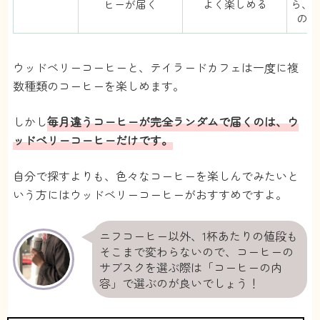
ヒーが届く
よく楽しめる
ら、
のを
ウッドベリーコーヒーと、テイラードカフェは一度に複
数種類のコーヒーを楽しめます。
しかし
毎月違うコーヒーが完全ランダムで届くのは、ウ
ッドベリーコーヒーだけです。
自分で探すよりも、色々なコーヒーを楽しんでみたいと
いう方にはウッドベリーコーヒーがおすすめですよ。
ニフコーヒー以外、1杯あたりの値段も
そこまで変わらないので、コーヒーの
サブスクを選ぶ際は「コーヒーの内
容」で選ぶのが良いでしょう！