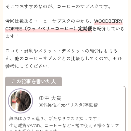
そこでおすすめなのが、コーヒーのサブスクです。
今回は数あるコーヒーサブスクの中から、
WOODBERRY
COFFEE（ウッドベリーコーヒー）定期便
を紹介していき
ます！
口コミ・評判やメリット・デメリットの紹介はもちろ
ん、他のコーヒーサブスクとの比較もしてくので、ぜひ
参考にしてください。
この記事を書いた人
田中 大貴
30代男性／元バリスタ7年勤務
趣味はカフェ巡り、新たなサブスク探しです！
生活雑貨やVOD、コーヒーなど日常で使える様々なサブ