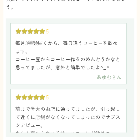
う。
5
毎月3種類届くから、毎日違うコーヒーを飲め
ます。
コーヒー豆からコーヒー作るのめんどうかなと
思ってましたが、意外と簡単でしたよ^_^
あゆむ
さん
5
前まで学大のお店に通ってましたが、引っ越し
て近くに店舗がなくなってしまったのでサブス
クデビュー。
お店と変わらない美味しいコーヒが飲めまし