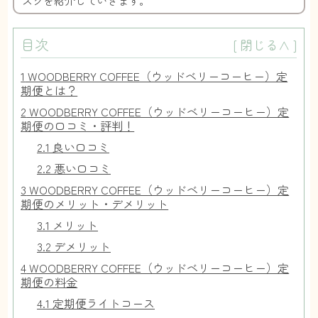
スクを紹介していきます。
目次
[
閉じる∧
]
1
WOODBERRY COFFEE（ウッドベリーコーヒー）定
期便とは？
2
WOODBERRY COFFEE（ウッドベリーコーヒー）定
期便の口コミ・評判！
2.1
良い口コミ
2.2
悪い口コミ
3
WOODBERRY COFFEE（ウッドベリーコーヒー）定
期便のメリット・デメリット
3.1
メリット
3.2
デメリット
4
WOODBERRY COFFEE（ウッドベリーコーヒー）定
期便の料金
4.1
定期便ライトコース