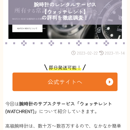
腕時計のレンタルサービス
【ウォッチレント】
の評判を徹底調査！
2023-02-22
2023-11-14
即日発送可能！
公式サイトへ
今回は
腕時計のサブスクサービス「ウォッチレント
(WATCHRENT)」
について紹介していきます。
高級腕時計は、数十万〜数百万するので、なかなか簡単