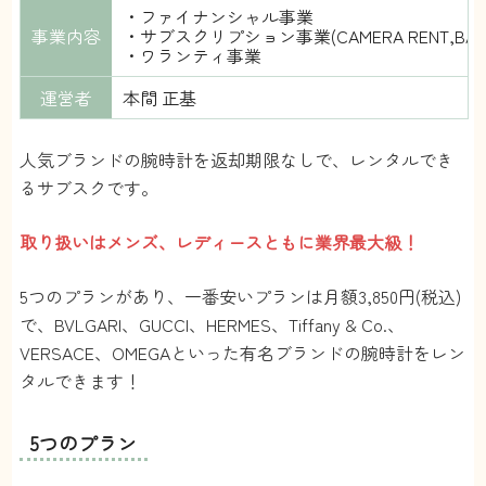
・ファイナンシャル事業
事業内容
・サブスクリプション事業(CAMERA RENT,BAG RE
・ワランティ事業
運営者
本間 正基
人気ブランドの腕時計を返却期限なしで、レンタルでき
るサブスクです。
取り扱いはメンズ、レディースともに業界最大級！
5つのプランがあり、一番安いプランは月額3,850円(税込)
で、BVLGARI、GUCCI、HERMES、Tiffany & Co.、
VERSACE、OMEGAといった有名ブランドの腕時計をレン
タルできます！
5つのプラン