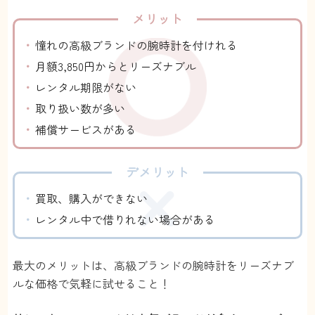
ブランドの時計なので、仮に失くしたり壊したりし
メリット
た場合は弁償額が怖い。
憧れの高級ブランドの腕時計を付けれる
ブロンズプラン
ハーバー
月額3,850円からとリーズナブル
投稿日：2022/11/06
1
レンタル期限がない
取り扱い数が多い
補償サービスがある
デメリット
買取、購入ができない
レンタル中で借りれない場合がある
最大のメリットは、高級ブランドの腕時計をリーズナブ
ルな価格で気軽に試せること！