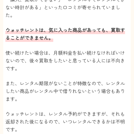
ウォッチレントはレンタルのみ。買取や購入が
ない時計がある」といった口コミが寄せられていまし
できない。時計を預託して収入を得たい、資産
た。
として運用したい人には不向き。
匿名
さん
ウォッチレントは、気に入った商品があっても、買取す
ることができません。
使い続けたい場合は、月額料金を払い続けなければいけ
ないので、後々買取をしたいと思っている人には不向き
です。
また、レンタル期限がないことが特徴なので、レンタル
したい商品がレンタル中で借りれないという場合もあり
ます。
ウォッチレントは、レンタル予約ができますが、それも
返却された後になるので、いつレンタルできるかは不明
です。