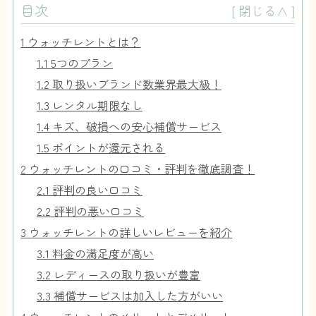
目次
[
閉じる∧
]
1
ウォッチレントとは？
1.1
5つのプラン
1.2
取り扱いブランド数業界最大級！
1.3
レンタル期限なし
1.4
キズ、破損への安心補償サービス
1.5
ポイントが還元される
2
ウォッチレントの口コミ・評判を徹底調査！
2.1
評判の良い口コミ
2.2
評判の悪い口コミ
3
ウォッチレントの詳しいレビューを紹介
3.1
料金の満足度が高い
3.2
レディースの取り扱いが豊富
3.3
補償サービスは加入した方がいい