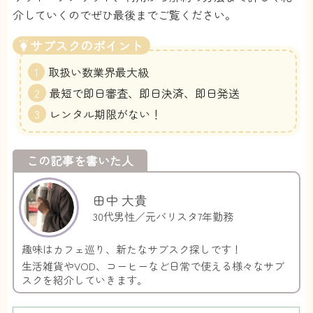
介していくのでぜひ最後までご覧ください。
サブスクのポイント
取扱い数業界最大級
最短で即日審査、即日決済、即日発送
レンタル期限がない！
この記事を書いた人
田中 大貴
30代男性／元バリスタ7年勤務
趣味はカフェ巡り、新たなサブスク探しです！
生活雑貨やVOD、コーヒーなど日常で使える様々なサブ
スクを紹介していきます。