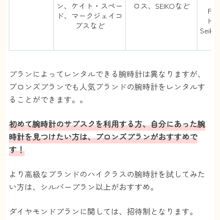
B
ン、ケイト・スペー
ロス、SEIKOなど
PA
ド、マークジェイコ
HE
ブスなど
Sei
プランによってレンタルできる腕時計は異なりますが、
ブロンズプランでも人気ブランドの腕時計をレンタルす
ることができます。。
初めて腕時計のサブスクを利用する方、自分にあった腕
時計を見つけたい方は、ブロンズプランがおすすめで
す！
より高級なブランドのハイクラスの腕時計を試してみた
い方は、シルバープラン以上がおすすめ。
ダイヤモンドプランに関しては、招待制となります。