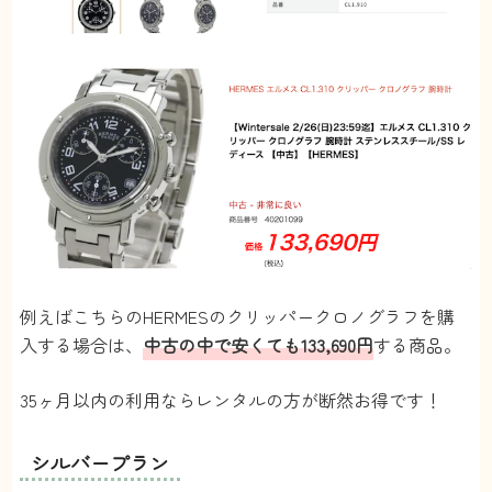
例えばこちらのHERMESのクリッパークロノグラフを購
入する場合は、
中古の中で安くても133,690円
する商品。
35ヶ月以内の利用ならレンタルの方が断然お得です！
シルバープラン