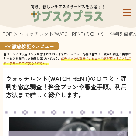
TOP
ウォッチレント(WATCH RENT)の口コミ・評判
PR 徹底検証&レビュー
当ページには広告リンクが含まれておりますが、レビュー内容は当サイト独自の調査・実際に
サービスを利用した結果に基づいており、
広告リンクの有無でレビュー内容が変わることはご
ざいませんのでご安心ください。
ウォッチレント(WATCH RENT)の口コミ・評
判を徹底調査！料金プランや審査手順、利用
方法まで詳しく紹介します。