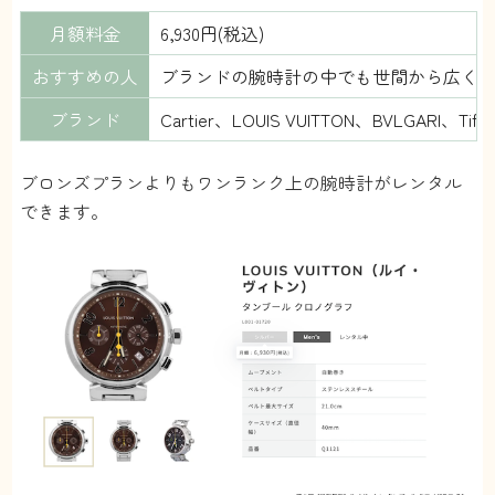
月額料金
6,930円(税込)
おすすめの人
ブランドの腕時計の中でも世間から広く
ブランド
Cartier、LOUIS VUITTON、BVLGARI、T
ブロンズプランよりもワンランク上の腕時計がレンタル
できます。