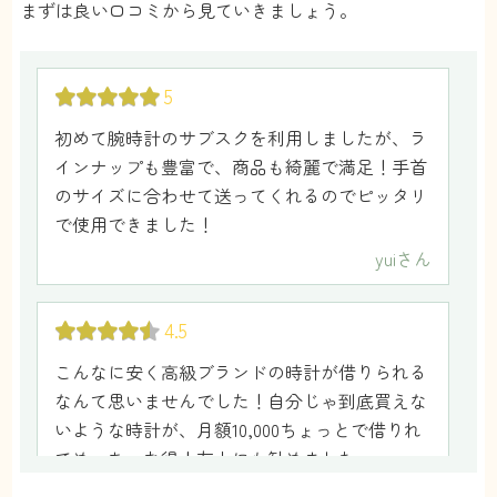
まずは良い口コミから見ていきましょう。
5
初めて腕時計のサブスクを利用しましたが、ラ
インナップも豊富で、商品も綺麗で満足！手首
のサイズに合わせて送ってくれるのでピッタリ
で使用できました！
yui
さん
4.5
こんなに安く高級ブランドの時計が借りられる
なんて思いませんでした！自分じゃ到底買えな
いような時計が、月額10,000ちょっとで借りれ
てめっちゃお得！友人にも勧めました。
匿名
さん