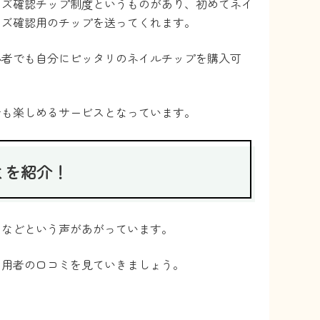
イズ確認チップ制度というものがあり、初めてネイ
イズ確認用のチップを送ってくれます。
心者でも自分にピッタリのネイルチップを購入可
者も楽しめるサービスとなっています。
ミを紹介！
」などという声があがっています。
利用者の口コミを見ていきましょう。