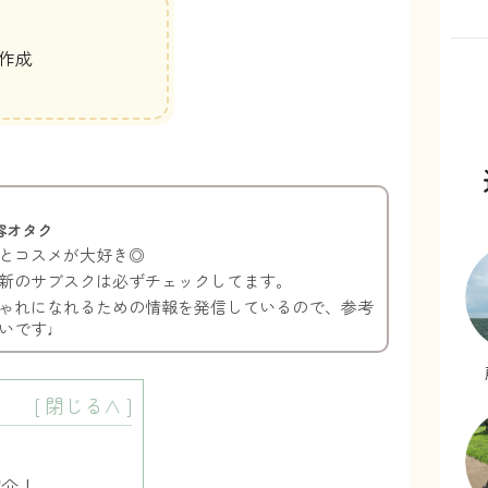
作成
容オタク
とコスメが大好き◎
新のサブスクは必ずチェックしてます。
ゃれになれるための情報を発信しているので、参考
いです♩
[
閉じる∧
]
介！