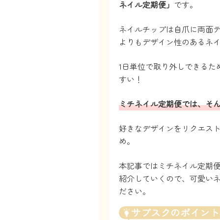
ネイル定期便」
です。
ネイルチップは自爪に両面
よりもデザイン性のあるネ
1日単位で取り外しできるた
すい！
ミチネイル定期便では、そ
好きなデザインをリクエス
め。
本記事ではミチネイル定期
紹介していくので、可愛い
ださい。
サブスクのポイント