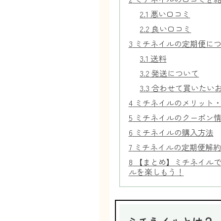
2.1
悪い口コミ
2.2
良い口コミ
3
ミチネイルの定期便につ
3.1
送料
3.2
発送について
3.3
合わせて買いたい
4
ミチネイルのメリット・
5
ミチネイルのクーポン
6
ミチネイルの購入方法
7
ミチネイルの定期便解約
8
【まとめ】ミチネイルで
ルを楽しもう！