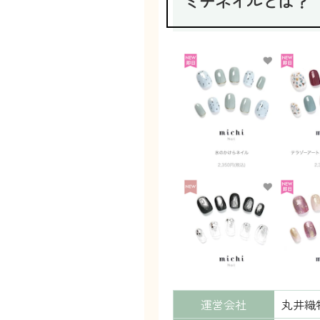
ミチネイルとは？
運営会社
丸井織