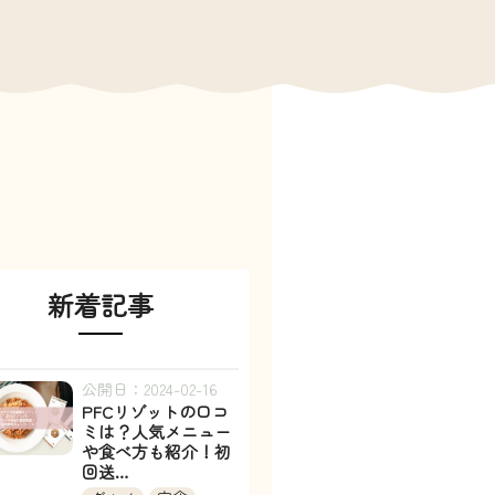
新着記事
公開日：2024-02-16
PFCリゾットの口コ
ミは？人気メニュー
や食べ方も紹介！初
回送…