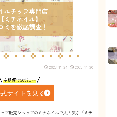
イルチップ専門店
【ミチネイル】
コミを徹底調査！
2023-11-24
2023-11-30
定期便で30％OFF
公式サイトを見る
チップ販売ショップのミチネイルで大人気な
「ミチ