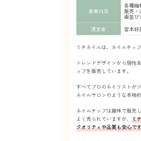
各種織
事業内容
販売・
画並び
運営者
宮本好
ミチネイルは、ネイルチッ
トレンドデザインから個性
ップを販売しています。
すべてプロのネイリストがジ
ネイルサロンのような本格
ネイルチップは趣味で販売
よく売られていますが、
ミ
クオリティや品質も安心で