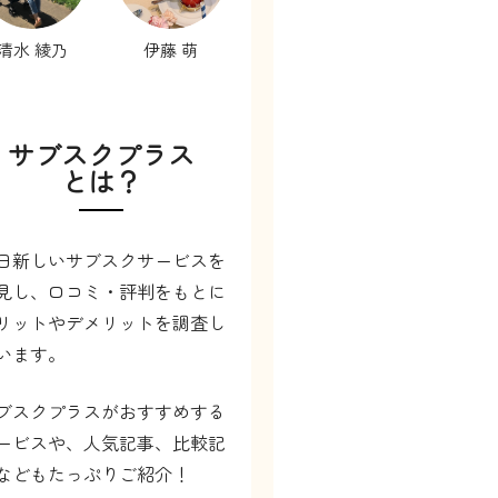
清水 綾乃
伊藤 萌
サブスクプラス
とは？
日新しいサブスクサービスを
見し、口コミ・評判をもとに
リットやデメリットを調査し
います。
ブスクプラスがおすすめする
ービスや、人気記事、比較記
などもたっぷりご紹介！