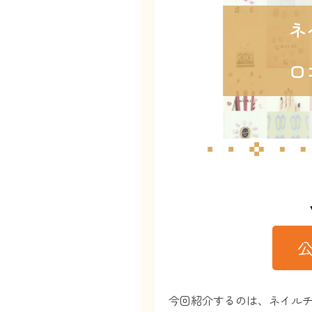
ネ
口
今回紹介するのは、ネイル