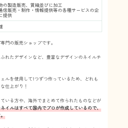
物の製造販売、賃織並びに加工
通信販売・制作・情報提供等の各種サービスの企
に提供
雄
プ専門の販売ショップです。
あふれたデザインなど、豊富なデザインのネイルチ
ェルを使用して1つずつ作っているため、どれも
的な仕上がり！
している方や、海外でまとめて作られたものなどが
チネイルはすべて国内でプロが作成しているので、
す。