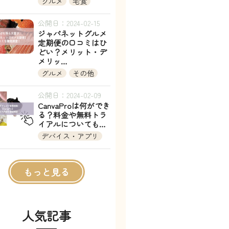
グルメ
宅食
公開日：2024-02-15
ジャパネットグルメ
定期便の口コミはひ
どい？メリット・デ
メリッ…
グルメ
その他
公開日：2024-02-09
CanvaProは何ができ
る？料金や無料トラ
イアルについても…
デバイス・アプリ
もっと見る
人気記事