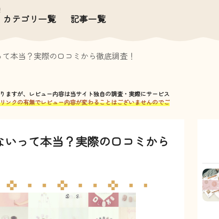
カテゴリ一覧
記事一覧
新着記事
ライフ
スタイル
人気記事
って本当？実際の口コミから徹底調査！
家具・家電
サービス比較記事
ファッション
りますが、レビュー内容は当サイト独自の調査・実際にサービス
・ビューティ
リンクの有無でレビュー内容が変わることはございませんのでご
スポーツ
・ヘルス
ないって本当？実際の口コミから
キャリア