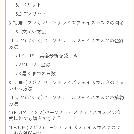
5.1
メリット
5.2
デメリット
6
FUJIMI(フジミ)パーソナライズフェイスマスクの料金
6.1
支払い方法
7
FUJIMI(フジミ)パーソナライズフェイスマスクの登録
方法
7.1
STEP1 美容分析を受ける
7.2
STEP2 登録
7.3
届くまでの日数
8
FUJIMI(フジミ)パーソナライズフェイスマスクのキャ
ンセル方法
9
FUJIMI(フジミ)パーソナライズフェイスマスクの解約
方法
10
FUJIMI(フジミ)パーソナライズフェイスマスクは公
式以外でも購入できる？
11
FUJIMI(フジミ)パーソナライズフェイスマスクのよ
くある質問FAQ