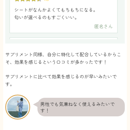
シートがなんかよくてもちもちになる。
匂いが選べるのもすごくいい。
匿名
さん
5
サプリメント同様、自分に特化して配合しているからこ
乾燥がすごくて大変だったのですが、とっても
そ、効果を感じるという口コミが多かったです！
よかったです！
荒れが引いて嬉しいです
サプリメントに比べて効果を感じるのが早いみたいで
すぴ
さん
す。
4.5
男性でも気兼ねなく使えるみたいで
パックとサプリ使用しているのですが、自分専
す！
用ということもあるからか合わないということ
がなく使用できました。