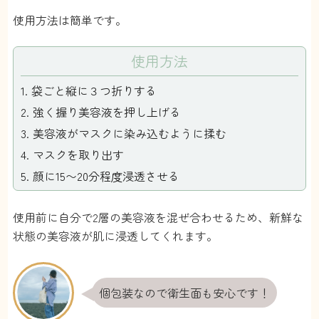
使用方法は簡単です。
使用方法
袋ごと縦に３つ折りする
強く握り美容液を押し上げる
美容液がマスクに染み込むように揉む
マスクを取り出す
顔に15〜20分程度浸透させる
使用前に自分で2層の美容液を混ぜ合わせるため、新鮮な
状態の美容液が肌に浸透してくれます。
個包装なので衛生面も安心です！