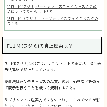
12
FUJIMI(フジミ)パーソナライズフェイスマスクの商
品についての相談はLINEで
13
FUJIMI（フジミ）パーソナライズフェイスマスクの
まとめ
FUJIMI(フジミ)の炎上理由は？
FUJIMI(フジミ)は過去に、サプリメントで薬事法・景品表
示法違反で炎上をしています。
薬事法は商品やサービスの品質、内容、価格などを偽っ
て表示を行うことを厳しく規制すること。
サプリメントは医薬品ではないため、「これでシミが消
えます」という表記をしてはいけません。