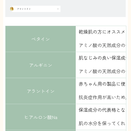
乾燥肌の方にオススメの
ベタイン
アミノ酸の天然成分の一
肌なじみの良い保湿成分
アルギニン
アミノ酸の天然成分の一
赤ちゃん用の製品に使わ
アラントイン
抗炎症作用が高いため肌
保湿成分の代表格となる
ヒアルロン酸Na
肌の水分を保ってくれる