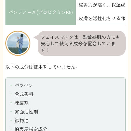
浸透力が高く、保湿成分
パンテノール(プロビタミンB5)
皮膚を活性化させる作用
フェイスマスクは、製敏感肌の方にも
安心して使える成分を配合していま
す！
以下の成分は使用をしていません。
パラベン
合成香料
陳腐剤
界面活性剤
鉱物油
旧表示指定成分