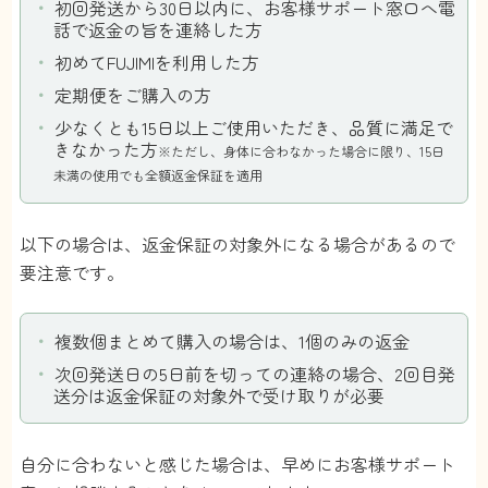
初回発送から30日以内に、お客様サポート窓口へ電
話で返金の旨を連絡した方
初めてFUJIMIを利用した方
定期便をご購入の方
少なくとも15日以上ご使用いただき、品質に満足で
きなかった方
※ただし、身体に合わなかった場合に限り、15日
未満の使用でも全額返金保証を適用
以下の場合は、返金保証の対象外になる場合があるので
要注意です。
複数個まとめて購入の場合は、1個のみの返金
次回発送日の5日前を切っての連絡の場合、2回目発
送分は返金保証の対象外で受け取
りが必要
自分に合わないと感じた場合は、早めにお客様サポート