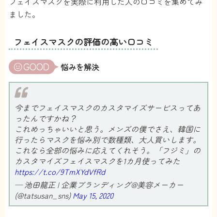
フェイスマスクを実際に利用した人の口コミを集めてみ
ました。
フェイスマスクの評価の高い口コミ
悩みを解決
今までフェイスマスクのカスタマイズサービスってあ
ったんですかね？
これめっちゃいいと思う。メンズの僕でさえ、韓国に
行ったらマスクを悩み別で数種類、大人買いします。
これなら全部の悩みに応えてくれそう。「フジミ」の
カスタマイズフェイスマスクを1カ月使ってみた
https://t.co/9TmXYdVfRd
— 池田龍正 | 企業ブランディング@美容メーカー
(@tatsusan_sns)
May 15, 2020