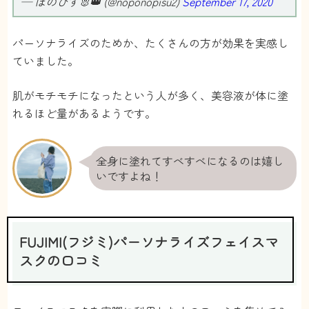
— ほのぴす🐰👑 (@noponopisu2)
September 17, 2020
パーソナライズのためか、たくさんの方が効果を実感し
ていました。
肌がモチモチになったという人が多く、美容液が体に塗
れるほど量があるようです。
全身に塗れてすべすべになるのは嬉し
いですよね！
FUJIMI(フジミ)パーソナライズフェイスマ
スクの口コミ