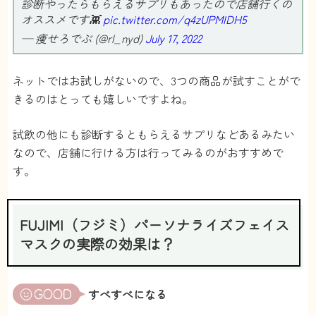
診断やったらもらえるサプリもあったので店舗行くの
オススメです👾
pic.twitter.com/q4zUPMIDH5
— 痩せろでぶ (@rl_nyd)
July 17, 2022
ネットではお試しがないので、3つの商品が試すことがで
きるのはとっても嬉しいですよね。
試飲の他にも診断するともらえるサプリなどあるみたい
なので、店舗に行ける方は行ってみるのがおすすめで
す。
FUJIMI（フジミ）パーソナライズフェイス
マスクの実際の効果は？
すべすべになる