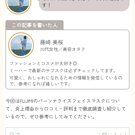
す！
この記事を書いた人
藤崎 美桜
20代女性／美容オタク
ファッションとコスメが大好き◎
ミーハーで最新のサブスクは必ずチェックしてます。
可愛く、おしゃれになれるための情報を発信しているの
で、参考になれば嬉しいです♩
今回はFUJIMIのパーソナライズフェイスマスクについ
て、炎上理由から口コミ・評判まで徹底調査し紹介して
いるので、ぜひ参考にしてみてください。
目次
[
閉じる∧
]