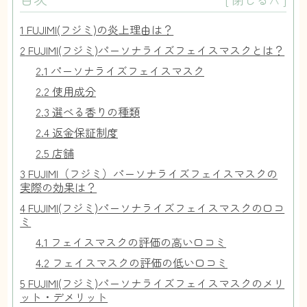
1
FUJIMI(フジミ)の炎上理由は？
2
FUJIMI(フジミ)パーソナライズフェイスマスクとは？
2.1
パーソナライズフェイスマスク
2.2
使用成分
2.3
選べる香りの種類
2.4
返金保証制度
2.5
店舗
3
FUJIMI（フジミ）パーソナライズフェイスマスクの
実際の効果は？
4
FUJIMI(フジミ)パーソナライズフェイスマスクの口コ
ミ
4.1
フェイスマスクの評価の高い口コミ
4.2
フェイスマスクの評価の低い口コミ
5
FUJIMI(フジミ)パーソナライズフェイスマスクのメリ
ット・デメリット