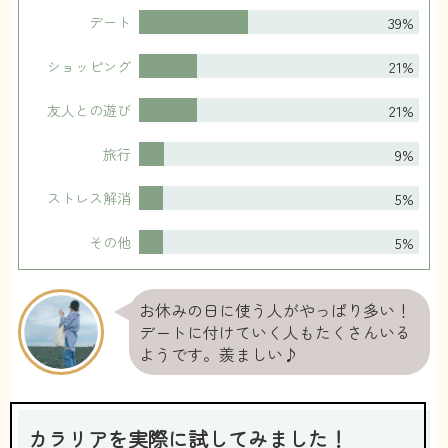
39%
デート
21%
ショッピング
21%
友人との遊び
9%
旅行
5%
ストレス解消
5%
その他
お休みの日に使う人がやっぱり多い！
デートに付けていく人もたくさんいる
ようです。羨ましい♪
カラリアを実際に試してみました！