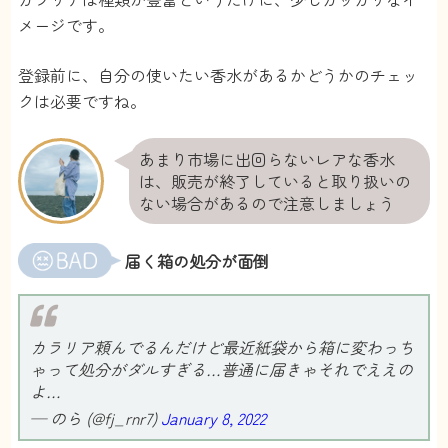
メージです。
登録前に、自分の使いたい香水があるかどうかのチェッ
クは必要ですね。
あまり市場に出回らないレアな香水
は、販売が終了していると取り扱いの
ない場合があるので注意しましょう
届く箱の処分が面倒
カラリア頼んでるんだけど最近紙袋から箱に変わっち
ゃって処分がダルすぎる…普通に届きゃそれでええの
よ…
— のら (@fj_rnr7)
January 8, 2022