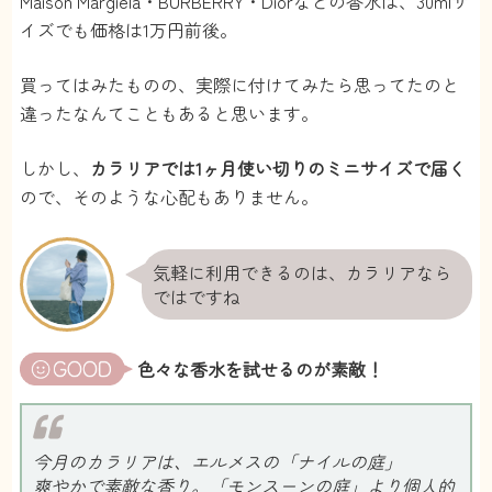
Maison Margiela・BURBERRY・Diorなどの香水は、30mlサ
イズでも価格は1万円前後。
買ってはみたものの、実際に付けてみたら思ってたのと
違ったなんてこともあると思います。
しかし、
カラリアでは1ヶ月使い切りのミニサイズで届く
ので、そのような心配もありません。
気軽に利用できるのは、カラリアなら
ではですね
色々な香水を試せるのが素敵！
今月のカラリアは、エルメスの「ナイルの庭」
爽やかで素敵な香り。「モンスーンの庭」より個人的