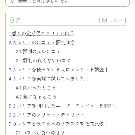
で、参考になれば嬉しいです♩
目次
[
閉じる∧
]
1
香りの定期便カラリアとは？
2
カラリアの口コミ・評判は？
2.1
評判の良い口コミ
2.2
評判の良くない口コミ
3
カラリアを使っている人にアンケート調査！
4
カラリアを実際に試してみました！
4.1
良かったところ
4.2
気になるところ
5
カラリアを利用したユーザーのレビューを紹介！
6
カラリアのメリット・デメリット
7
カラリアと他の香水のサブスクを徹底比較！
7.1
コスパが良いのは？