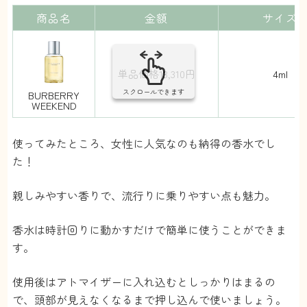
商品名
金額
サイズ
単品価格13,310円
4ml
スクロールできます
BURBERRY
WEEKEND
使ってみたところ、女性に人気なのも納得の香水でし
た！
親しみやすい香りで、流行りに乗りやすい点も魅力。
香水は時計回りに動かすだけで簡単に使うことができま
す。
使用後はアトマイザーに入れ込むとしっかりはまるの
で、頭部が見えなくなるまで押し込んで使いましょう。