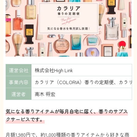
運営会社
株式会社High Link
事業内容
カラリア（COLORIA）香りの定期便、カラリアマガ
運営者
南木 将宏
気になる香りアイテムが毎月自宅に届く、香りのサブス
クサービスです。
月額1,980円で、約1,000種類の香りアイテムから好きな商