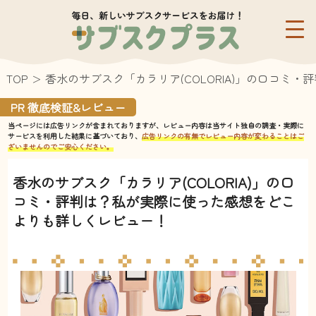
TOP
香水のサブスク「カラリア(COLORIA)」の口コ
PR 徹底検証&レビュー
当ページには広告リンクが含まれておりますが、レビュー内容は当サイト独自の調査・実際に
サービスを利用した結果に基づいており、
広告リンクの有無でレビュー内容が変わることはご
ざいませんのでご安心ください。
香水のサブスク「カラリア(COLORIA)」の口
コミ・評判は？私が実際に使った感想をどこ
よりも詳しくレビュー！