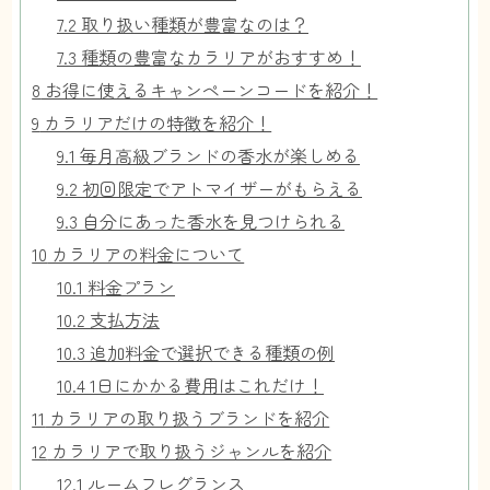
7.2
取り扱い種類が豊富なのは？
7.3
種類の豊富なカラリアがおすすめ！
8
お得に使えるキャンペーンコードを紹介！
9
カラリアだけの特徴を紹介！
9.1
毎月高級ブランドの香水が楽しめる
9.2
初回限定でアトマイザーがもらえる
9.3
自分にあった香水を見つけられる
10
カラリアの料金について
10.1
料金プラン
10.2
支払方法
10.3
追加料金で選択できる種類の例
10.4
1日にかかる費用はこれだけ！
11
カラリアの取り扱うブランドを紹介
12
カラリアで取り扱うジャンルを紹介
12.1
ルームフレグランス