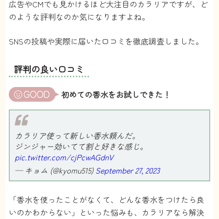
広告やCMでも見かけるほど大注目のカラリアですが、ど
のような評判なのか気になりますよね。
SNSの投稿や実際に届いた口コミを徹底調査しました。
評判の良い口コミ
初めての香水をお試しできた！
カラリア使って新しい香水頼んだ。
ジンジャー効いてて割と好きな感じ。
pic.twitter.com/cjPcwAGdnV
— キョム (@kyomu515)
September 27, 2023
「香水を使ったことがなくて、どんな香水をつけたら良
いのかわからない」といった悩みも、カラリアなら解決