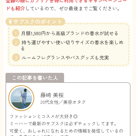
登録の際にカラリアを特に利用できるキャンペーンコー
ドも紹介
しているので、ぜひ最後までご覧ください。
サブスクのポイント
月額1,980円から高級ブランドの香水が試せる
持ち運びやすい使い切りサイズの香水を楽しめ
る
ルームフレグランスやバスグッズも充実
この記事を書いた人
藤崎 美桜
20代女性／美容オタク
ファッションとコスメが大好き◎
ミーハーで最新のサブスクは必ずチェックしてます。
可愛く、おしゃれになれるための情報を発信しているの