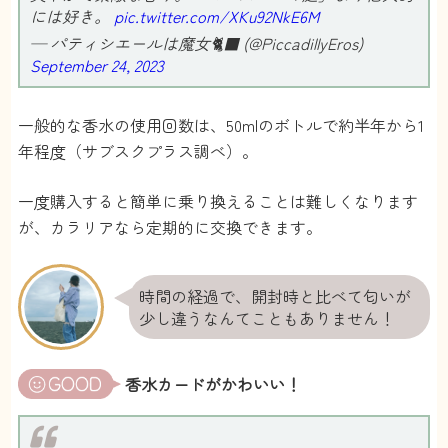
には好き。
pic.twitter.com/XKu92NkE6M
— パティシエールは魔女🐈‍⬛ (@PiccadillyEros)
September 24, 2023
一般的な香水の使用回数は、50mlのボトルで約半年から1
年程度（サブスクプラス調べ）。
一度購入すると簡単に乗り換えることは難しくなります
が、カラリアなら定期的に交換できます。
時間の経過で、開封時と比べて匂いが
少し違うなんてこともありません！
香水カードがかわいい！