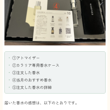
①アトマイザー
②カラリア専用香水ケース
③注文した香水
④当月のおすすめ香水
⑤注文した香水の詳細
届いた香水の感想は、以下のとおりです。