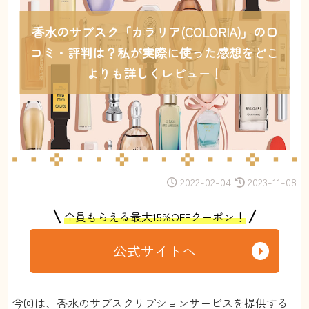
香水のサブスク「カラリア(COLORIA)」の口
コミ・評判は？私が実際に使った感想をどこ
よりも詳しくレビュー！
2022-02-04
2023-11-08
全員もらえる最大15%OFFクーポン！
公式サイトへ
今回は、香水のサブスクリプションサービスを提供する