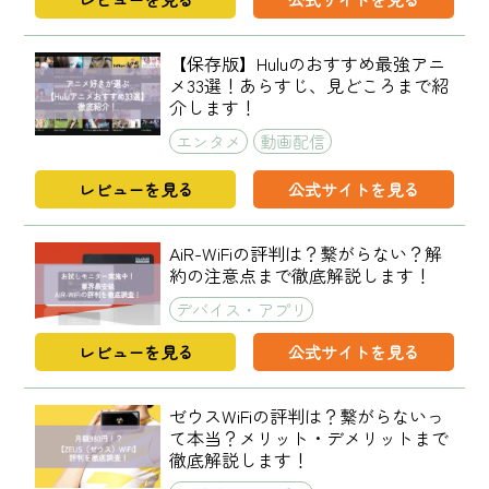
【保存版】Huluのおすすめ最強アニ
メ33選！あらすじ、見どころまで紹
介します！
エンタメ
動画配信
レビューを見る
公式サイトを見る
AiR-WiFiの評判は？繋がらない？解
約の注意点まで徹底解説します！
デバイス・アプリ
レビューを見る
公式サイトを見る
ゼウスWiFiの評判は？繋がらないっ
て本当？メリット・デメリットまで
徹底解説します！