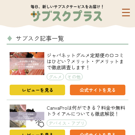
サブスク記事一覧
ジャパネットグルメ定期便の口コミ
はひどい？メリット・デメリットま
で徹底調査します！
グルメ
その他
レビューを見る
公式サイトを見る
CanvaProは何ができる？料金や無料
トライアルについても徹底解説！
デバイス・アプリ
レビューを見る
公式サイトを見る