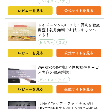
デバイス・アプリ
レビューを見る
公式サイトを見る
トイズレンタの口コミ・評判を徹底
調査！初月無料でお試しキャンペー
ンも！
おもちゃ
育児
レビューを見る
公式サイトを見る
WiFiBOXの評判は？体験談やサービ
ス内容を徹底解説！
デバイス・アプリ
レビューを見る
公式サイトを見る
LUNA SEAツアーファイナルがU-
NEXTで独占生配信！？料金や視聴